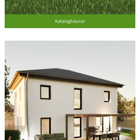
Kataloghäuser