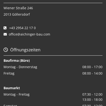
Wiener Straße 246
2013 Göllersdorf
+43 2954 22 17 0

office@aichinger-bau.com

Öffnungszeiten

Baufirma (Büro)
Montag - Donnerstag
08:00 - 17:00
Freitag
08:00 - 14:00
Baumarkt
Montag - Freitag
07:30 - 12:00
13:00 - 18:00
Samstag
07:30 - 12:00