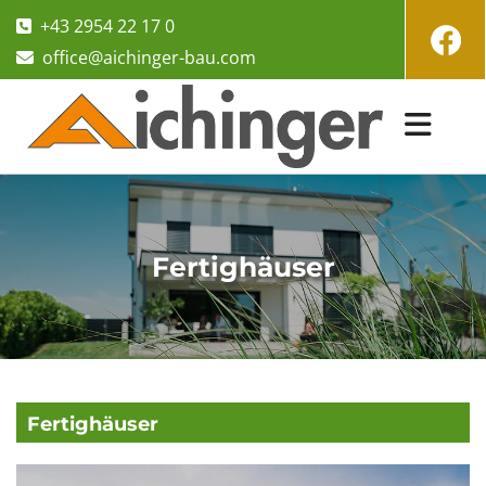
+43 2954 22 17 0

office@aichinger-bau.com

Fertighäuser
Fertighäuser