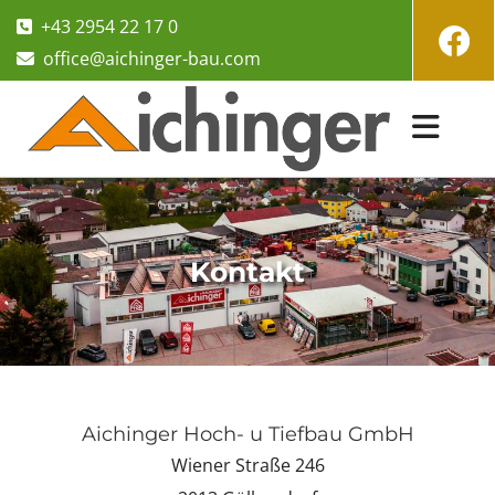
+43 2954 22 17 0

office@aichinger-bau.com

Kontakt
Aichinger Hoch- u Tiefbau GmbH
Wiener Straße 246