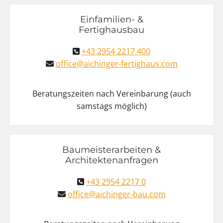
Einfamilien- &
Fertighausbau
+43 2954 2217 400

office@aichinger-fertighaus.com

Beratungszeiten nach Vereinbarung (auch
samstags möglich)
Baumeisterarbeiten &
Architektenanfragen
+43 2954 2217 0

office@aichinger-bau.com
