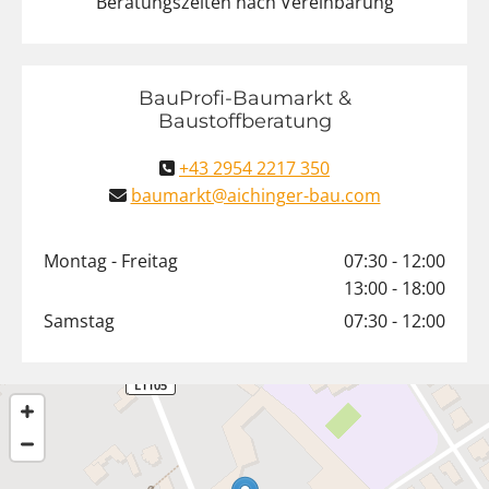
Beratungszeiten nach Vereinbarung
BauProfi-Baumarkt &
Baustoffberatung
+43 2954 2217 350

baumarkt@aichinger-bau.com

Montag - Freitag
07:30 - 12:00
13:00 - 18:00
Samstag
07:30 - 12:00