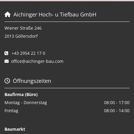
Aichinger Hoch- u Tiefbau GmbH

Wiener Straße 246
2013 Göllersdorf
+43 2954 22 17 0

office@aichinger-bau.com

Öffnungszeiten

Baufirma (Büro)
Montag - Donnerstag
08:00 - 17:00
Freitag
08:00 - 14:00
Baumarkt