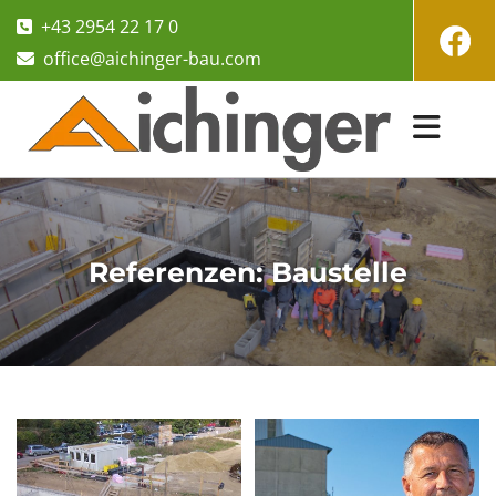
+43 2954 22 17 0

office@aichinger-bau.com

Referenzen: Baustelle