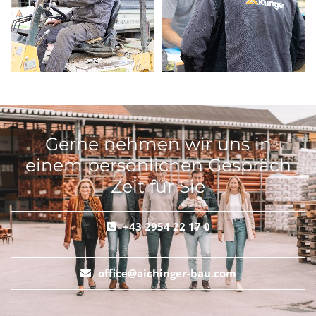
Gerne nehmen wir uns in
einem persönlichen Gespräch
Zeit für Sie
+43 2954 22 17 0
office@aichinger-bau.com