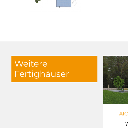
Weitere
Fertighäuser
AI
W