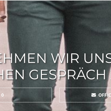
HMEN WIR UNS
EN GESPRÄCH Z
 0
OFFI