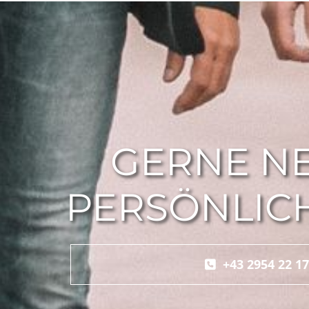
GERNE NE
PERSÖNLICH
+43 2954 22 17