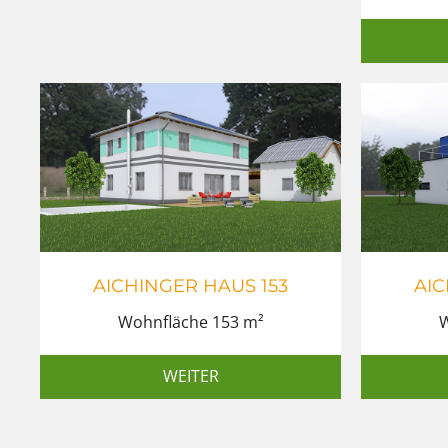
AICHINGER HAUS 153
AIC
Wohnfläche 153 m²
W
WEITER