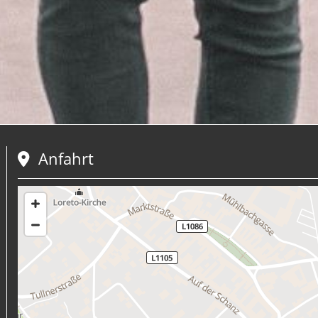
Anfahrt
