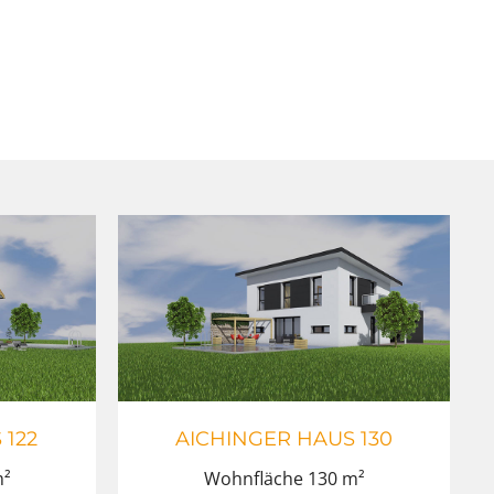
 122
AICHINGER HAUS 130
m²
Wohnfläche 130 m²