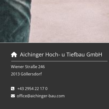
Aichinger Hoch- u Tiefbau GmbH

Wiener Straße 246
2013 Göllersdorf
+43 2954 22 17 0

office@aichinger-bau.com
